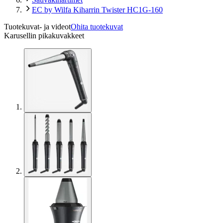
EC by Wilfa Kiharrin Twister HC1G-160
Tuotekuvat- ja videot
Ohita tuotekuvat
Karusellin pikakuvakkeet