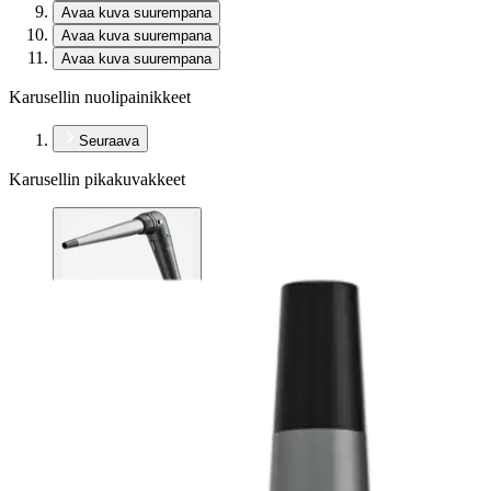
Avaa kuva suurempana
Avaa kuva suurempana
Avaa kuva suurempana
Karusellin nuolipainikkeet
Seuraava
Karusellin pikakuvakkeet