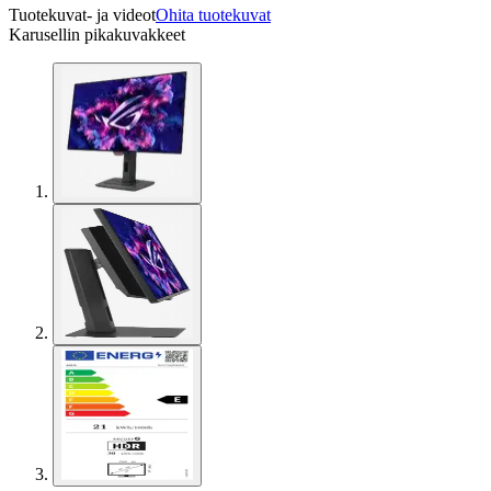
Tuotekuvat- ja videot
Ohita tuotekuvat
Karusellin pikakuvakkeet