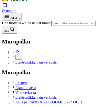
Ostoskori
Valikko
Hae tuotteita – aina halvat hinnat
Hae
Murupolku
…
Elektroniikka vain verkosta
Murupolku
Etusivu
Ajankohtaista
Vain verkosta
Elektroniikka vain verkosta
Asus pelinäyttö XG27AQDMES 27" OLED