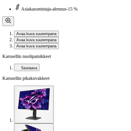
Asiakasomistaja-alennus
-15 %
Avaa kuva suurempana
Avaa kuva suurempana
Avaa kuva suurempana
Karusellin nuolipainikkeet
Seuraava
Karusellin pikakuvakkeet