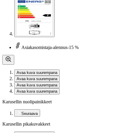
Asiakasomistaja-alennus
-15 %
Avaa kuva suurempana
Avaa kuva suurempana
Avaa kuva suurempana
Avaa kuva suurempana
Karusellin nuolipainikkeet
Seuraava
Karusellin pikakuvakkeet