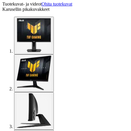
Tuotekuvat- ja videot
Ohita tuotekuvat
Karusellin pikakuvakkeet