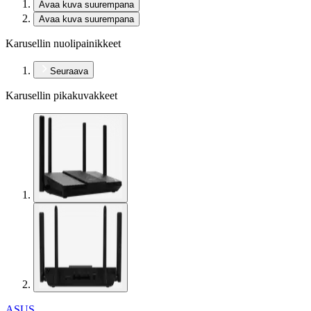
Avaa kuva suurempana
Avaa kuva suurempana
Karusellin nuolipainikkeet
Seuraava
Karusellin pikakuvakkeet
ASUS