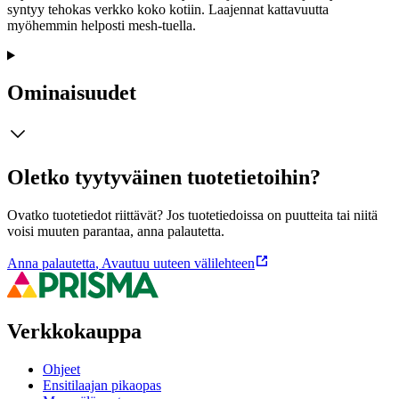
syntyy tehokas verkko koko kotiin. Laajennat kattavuutta
myöhemmin helposti mesh‑tuella.
Ominaisuudet
Oletko tyytyväinen tuotetietoihin?
Ovatko tuotetiedot riittävät? Jos tuotetiedoissa on puutteita tai niitä
voisi muuten parantaa, anna palautetta.
Anna palautetta
,
Avautuu uuteen välilehteen
Verkkokauppa
Ohjeet
Ensitilaajan pikaopas