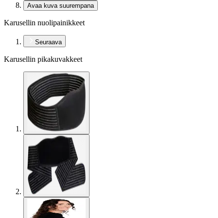
Avaa kuva suurempana
Karusellin nuolipainikkeet
Seuraava
Karusellin pikakuvakkeet