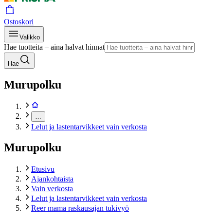
Ostoskori
Valikko
Hae tuotteita – aina halvat hinnat
Hae
Murupolku
…
Lelut ja lastentarvikkeet vain verkosta
Murupolku
Etusivu
Ajankohtaista
Vain verkosta
Lelut ja lastentarvikkeet vain verkosta
Reer mama raskausajan tukivyö