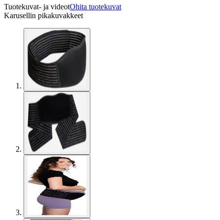
Tuotekuvat- ja videot
Ohita tuotekuvat
Karusellin pikakuvakkeet