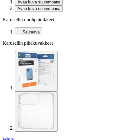
Avaa kuva suurempana
Avaa kuva suurempana
Karusellin nuolipainikkeet
Seuraava
Karusellin pikakuvakkeet
Wave