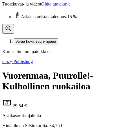
Tuotekuvat- ja videot
Ohita tuotekuva
Asiakasomistaja-alennus
-15 %
Avaa kuva suurempana
Karusellin nuolipainikkeet
Cozy Publishing
Vuorenmaa, Puurolle!-
Kulhollinen ruokailoa
29,54 €
Asiakasomistajahinta
Hinta ilman S-Etukorttia:
34,75 €