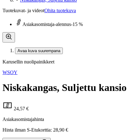
Tuotekuvat- ja videot
Ohita tuotekuva
Asiakasomistaja-alennus
-15 %
Avaa kuva suurempana
Karusellin nuolipainikkeet
WSOY
Niskakangas, Suljettu kansio
24,57 €
Asiakasomistajahinta
Hinta ilman S-Etukorttia:
28,90 €