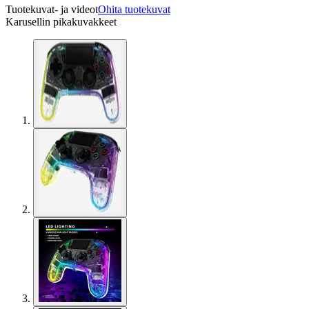
Tuotekuvat- ja videot
Ohita tuotekuvat
Karusellin pikakuvakkeet