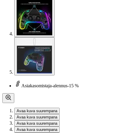
Asiakasomistaja-alennus
-15 %
Avaa kuva suurempana
Avaa kuva suurempana
Avaa kuva suurempana
Avaa kuva suurempana