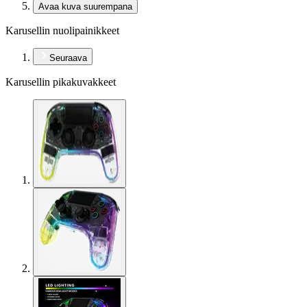
Avaa kuva suurempana
Karusellin nuolipainikkeet
Seuraava
Karusellin pikakuvakkeet