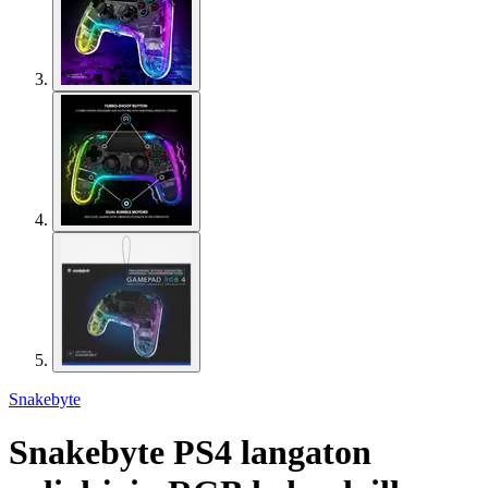
Snakebyte
Snakebyte PS4 langaton