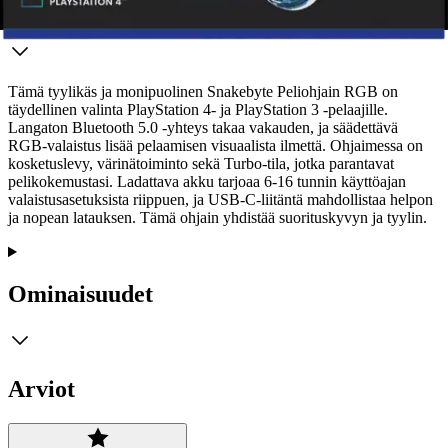
Tuotekuvaus
Tämä tyylikäs ja monipuolinen Snakebyte Peliohjain RGB on
täydellinen valinta PlayStation 4- ja PlayStation 3 -pelaajille.
Langaton Bluetooth 5.0 -yhteys takaa vakauden, ja säädettävä
RGB-valaistus lisää pelaamisen visuaalista ilmettä. Ohjaimessa on
kosketuslevy, värinätoiminto sekä Turbo-tila, jotka parantavat
pelikokemustasi. Ladattava akku tarjoaa 6-16 tunnin käyttöajan
valaistusasetuksista riippuen, ja USB-C-liitäntä mahdollistaa helpon
ja nopean latauksen. Tämä ohjain yhdistää suorituskyvyn ja tyylin.
Ominaisuudet
Arviot