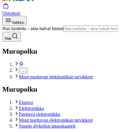
Ostoskori
Valikko
Hae tuotteita – aina halvat hinnat
Hae
Murupolku
…
Muut puettavan elektroniikan tarvikkeet
Murupolku
Etusivu
Elektroniikka
Puettava elektroniikka
Muut puettavan elektroniikan tarvikkeet
Suunto älykellon latauskaapeli