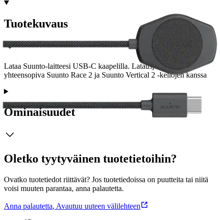
Tuotekuvaus
Lataa Suunto-laitteesi USB-C kaapelilla. Latausjohto on
yhteensopiva Suunto Race 2 ja Suunto Vertical 2 -kellojen kanssa
Ominaisuudet
Oletko tyytyväinen tuotetietoihin?
Ovatko tuotetiedot riittävät? Jos tuotetiedoissa on puutteita tai niitä
voisi muuten parantaa, anna palautetta.
Anna palautetta
,
Avautuu uuteen välilehteen