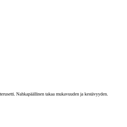
risterusetti. Nahkapäällinen takaa mukavuuden ja kestävyyden.