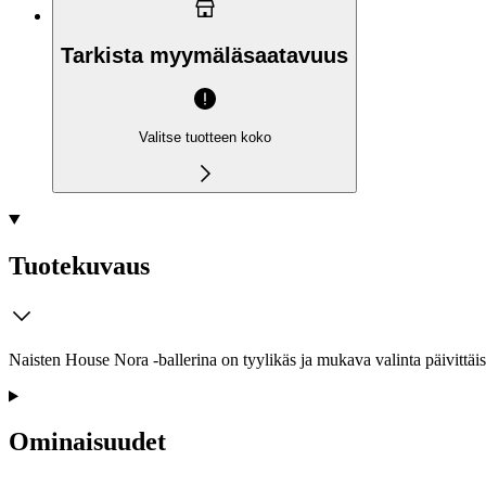
Tarkista myymäläsaatavuus
Valitse tuotteen koko
Tuotekuvaus
Naisten House Nora -ballerina on tyylikäs ja mukava valinta päivittäi
Ominaisuudet