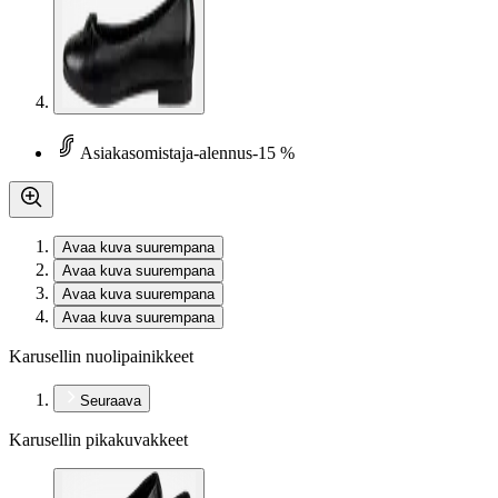
Asiakasomistaja-alennus
-15 %
Avaa kuva suurempana
Avaa kuva suurempana
Avaa kuva suurempana
Avaa kuva suurempana
Karusellin nuolipainikkeet
Seuraava
Karusellin pikakuvakkeet