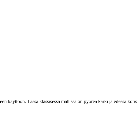
seen käyttöön. Tässä klassisessa mallissa on pyöreä kärki ja edessä ko