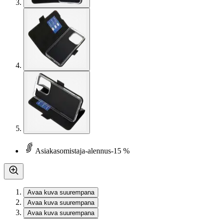
Asiakasomistaja-alennus
-15 %
Avaa kuva suurempana
Avaa kuva suurempana
Avaa kuva suurempana