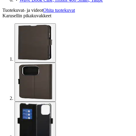
Tuotekuvat- ja videot
Ohita tuotekuvat
Karusellin pikakuvakkeet