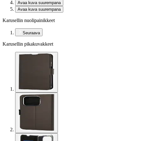
Avaa kuva suurempana
Avaa kuva suurempana
Karusellin nuolipainikkeet
Seuraava
Karusellin pikakuvakkeet