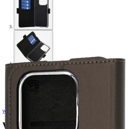
Wave
Wave Book Case, Honor 400