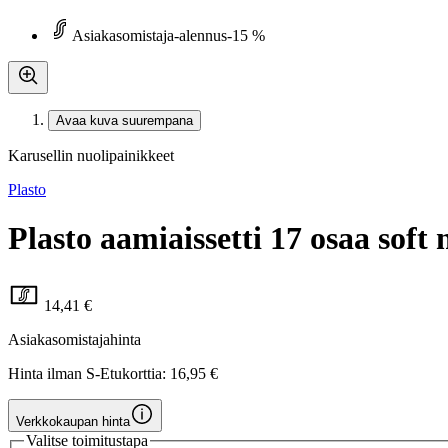
Asiakasomistaja-alennus
-15 %
Avaa kuva suurempana
Karusellin nuolipainikkeet
Plasto
Plasto aamiaissetti 17 osaa soft 
14,41 €
Asiakasomistajahinta
Hinta ilman S-Etukorttia:
16,95 €
Verkkokaupan hinta
Valitse toimitustapa