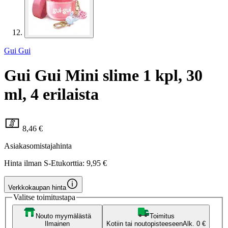
Gui Gui
Gui Gui Mini slime 1 kpl, 30
ml, 4 erilaista
8,46 €
Asiakasomistajahinta
Hinta ilman S-Etukorttia:
9,95 €
Verkkokaupan hinta
Valitse toimitustapa
Nouto myymälästä
Toimitus
Ilmainen
Kotiin tai noutopisteeseen
Alk. 0 €