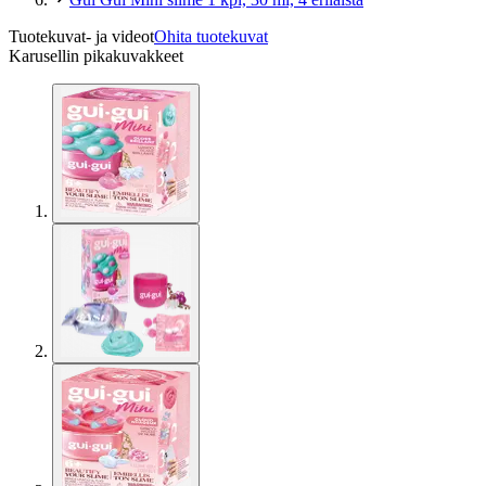
Tuotekuvat- ja videot
Ohita tuotekuvat
Karusellin pikakuvakkeet