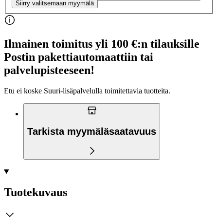
Siirry valitsemaan myymälä
Ilmainen toimitus yli 100 €:n tilauksille
Postin pakettiautomaattiin tai
palvelupisteeseen!
Etu ei koske Suuri‑lisäpalvelulla toimitettavia tuotteita.
Tarkista myymäläsaatavuus
Tuotekuvaus