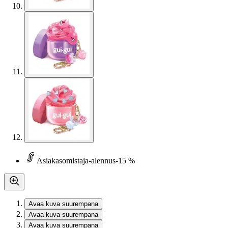
Asiakasomistaja-alennus
-15 %
Avaa kuva suurempana
Avaa kuva suurempana
Avaa kuva suurempana