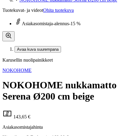
Tuotekuvat- ja videot
Ohita tuotekuva
Asiakasomistaja-alennus
-15 %
Avaa kuva suurempana
Karusellin nuolipainikkeet
NOKOHOME
NOKOHOME nukkamatto
Serena Ø200 cm beige
143,65 €
Asiakasomistajahinta