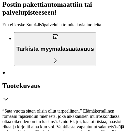
Postin pakettiautomaattiin tai
palvelupisteeseen!
Etu ei koske Suuri‑lisäpalvelulla toimitettavia tuotteita.
Tarkista myymäläsaatavuus
Tuotekuvaus
”Sata vuotta sitten olisin ollut tarpeellinen.” Elämäkerrallinen
romaani rajaseudun miehestä, joka aikakausien murroskohdassa
ottaa oikeuden omiin käsiinsä. Unto Ek joi, kaatoi riistaa, haastoi
riitaa ja kirjoitti aina kun voi. Vankilasta vapautunut salametsästäjä