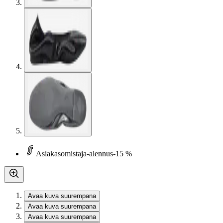
Asiakasomistaja-alennus
-15 %
Avaa kuva suurempana
Avaa kuva suurempana
Avaa kuva suurempana