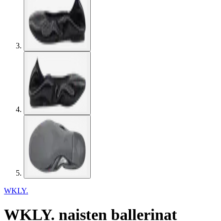
WKLY.
WKLY. naisten ballerinat