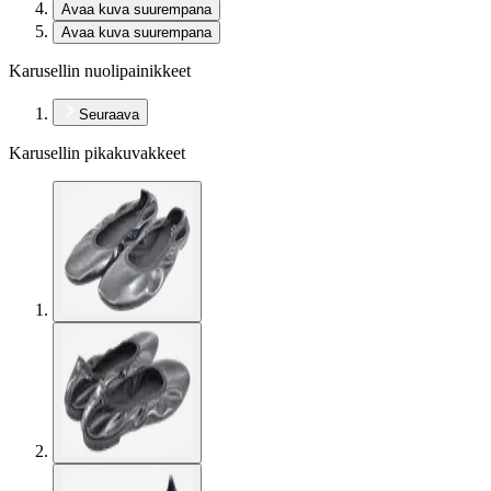
Avaa kuva suurempana
Avaa kuva suurempana
Karusellin nuolipainikkeet
Seuraava
Karusellin pikakuvakkeet