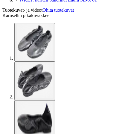
Tuotekuvat- ja videot
Ohita tuotekuvat
Karusellin pikakuvakkeet