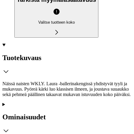
Valitse tuotteen koko
Tuotekuvaus
Näissä naisten WKLY. Laura -ballerinakengissä yhdistyvät tyyli ja
mukavuus. Pyöreä kärki luo klassisen ilmeen, ja joustava suuaukko
sekä pehmeä päällinen takaavat mukavan istuvuuden koko päiväksi.
Ominaisuudet