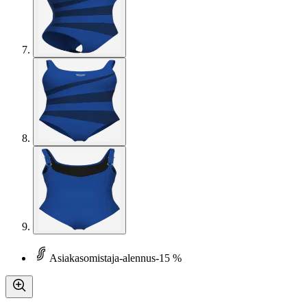
Asiakasomistaja-alennus
-15 %