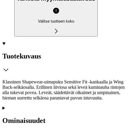
Valitse tuotteen koko
Tuotekuvaus
Klassinen Shapewear-uimapuku Sensitive Fit -kankaalla ja Wing
Back-selkäosalla. Erillinen liiviosa sekä leveä kuminauha rintojen
alla tukevat povea. Leveät, säädettävät olkaimet ja umpinainen,
hieman uurrettu selkäosa parantavat puvun istuvuutta.
Ominaisuudet