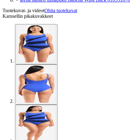
Tuotekuvat- ja videot
Ohita tuotekuvat
Karusellin pikakuvakkeet