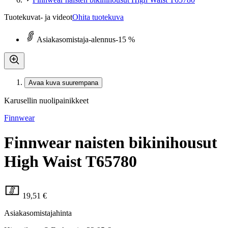
Tuotekuvat- ja videot
Ohita tuotekuva
Asiakasomistaja-alennus
-15 %
Avaa kuva suurempana
Karusellin nuolipainikkeet
Finnwear
Finnwear naisten bikinihousut
High Waist T65780
19,51 €
Asiakasomistajahinta