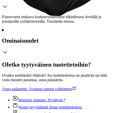
Finnwearin mukava korkeavyötäröinen bikinihousu leveällä ja
joustavalla vyötäröresorilla. Vuoritettu etuosa.
Ominaisuudet
Oletko tyytyväinen tuotetietoihin?
Ovatko tuotetiedot riittävät? Jos tuotetiedoissa on puutteita tai niitä
voisi muuten parantaa, anna palautetta.
Anna palautetta
,
Avautuu uuteen välilehteen
Ilmainen palautus 30 päivää.*
Nouto myymälästä ilman toimituskuluja.