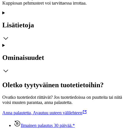
Kuppiosan pehmusteet voi tarvittaessa irrottaa.
Lisätietoja
Ominaisuudet
Oletko tyytyväinen tuotetietoihin?
Ovatko tuotetiedot riittävät? Jos tuotetiedoissa on puutteita tai niitä
voisi muuten parantaa, anna palautetta.
Anna palautetta
,
Avautuu uuteen välilehteen
Ilmainen palautus 30 päivää.*