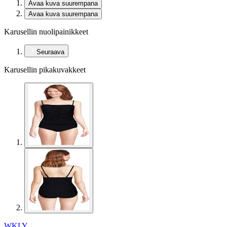
Avaa kuva suurempana
Avaa kuva suurempana
Karusellin nuolipainikkeet
Seuraava
Karusellin pikakuvakkeet
WKLY.