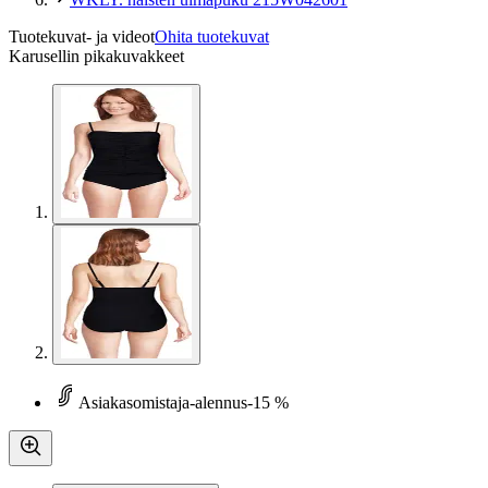
Tuotekuvat- ja videot
Ohita tuotekuvat
Karusellin pikakuvakkeet
Asiakasomistaja-alennus
-15 %