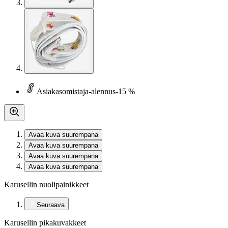
Asiakasomistaja-alennus
-15 %
Avaa kuva suurempana
Avaa kuva suurempana
Avaa kuva suurempana
Avaa kuva suurempana
Karusellin nuolipainikkeet
Seuraava
Karusellin pikakuvakkeet