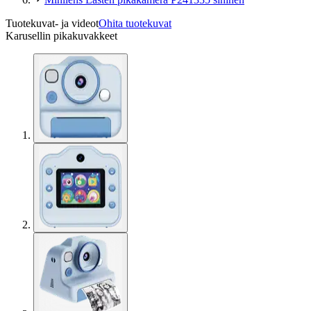
Tuotekuvat- ja videot
Ohita tuotekuvat
Karusellin pikakuvakkeet