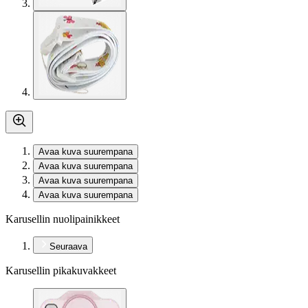
Avaa kuva suurempana
Avaa kuva suurempana
Avaa kuva suurempana
Avaa kuva suurempana
Karusellin nuolipainikkeet
Seuraava
Karusellin pikakuvakkeet