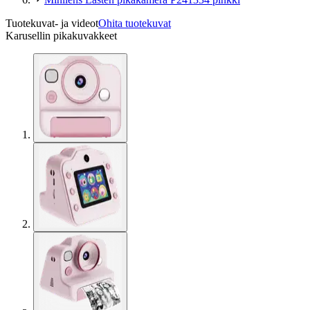
Tuotekuvat- ja videot
Ohita tuotekuvat
Karusellin pikakuvakkeet