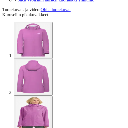
Tuotekuvat- ja videot
Ohita tuotekuvat
Karusellin pikakuvakkeet