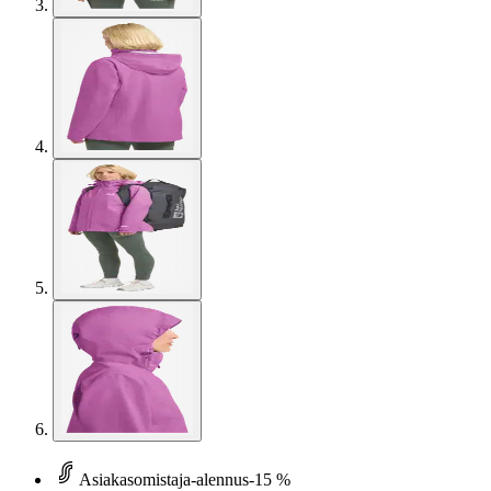
Asiakasomistaja-alennus
-15 %