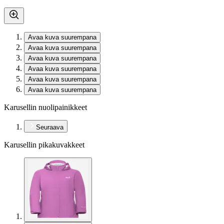
Avaa kuva suurempana
Avaa kuva suurempana
Avaa kuva suurempana
Avaa kuva suurempana
Avaa kuva suurempana
Avaa kuva suurempana
Karusellin nuolipainikkeet
Seuraava
Karusellin pikakuvakkeet