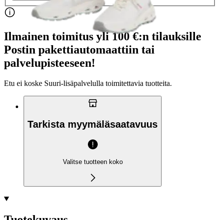
Ilmainen toimitus yli 100 €:n tilauksille
Postin pakettiautomaattiin tai
palvelupisteeseen!
Etu ei koske Suuri‑lisäpalvelulla toimitettavia tuotteita.
Tarkista myymäläsaatavuus
Valitse tuotteen koko
Tuotekuvaus