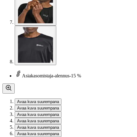
Asiakasomistaja-alennus
-15 %
Avaa kuva suurempana
Avaa kuva suurempana
Avaa kuva suurempana
Avaa kuva suurempana
Avaa kuva suurempana
Avaa kuva suurempana