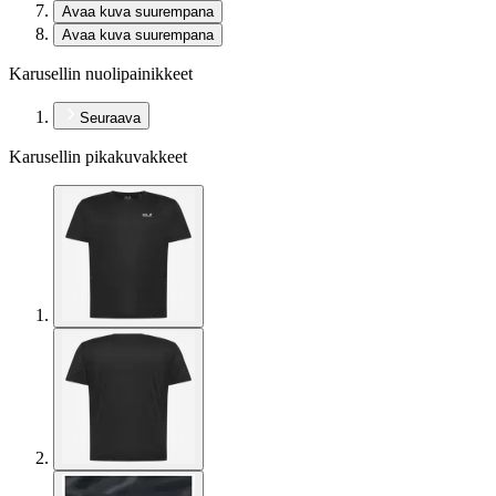
Avaa kuva suurempana
Avaa kuva suurempana
Karusellin nuolipainikkeet
Seuraava
Karusellin pikakuvakkeet