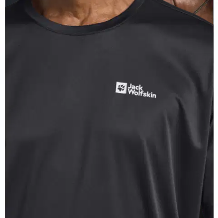
Jack Wolfskin
Jack Wolfskin miesten t-paita
Tech