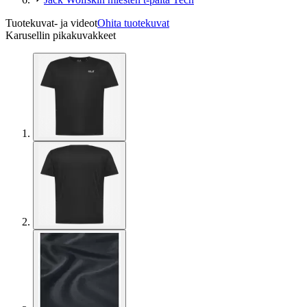
Tuotekuvat- ja videot
Ohita tuotekuvat
Karusellin pikakuvakkeet