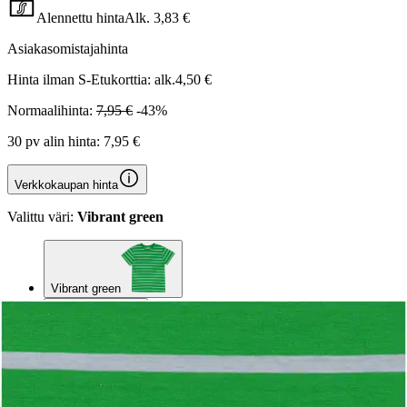
Alennettu hinta
Alk.
3,83 €
Asiakasomistajahinta
Hinta ilman S-Etukorttia:
alk.
4,50 €
Normaalihinta:
7,95 €
-43%
30 pv alin hinta:
7,95 €
Verkkokaupan hinta
Valittu väri:
Vibrant green
Vibrant green
Marina