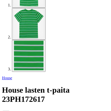
House
House lasten t-paita
23PH172617