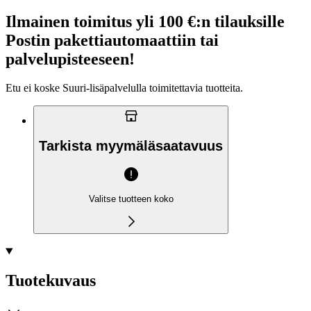
Ilmainen toimitus yli 100 €:n tilauksille
Postin pakettiautomaattiin tai
palvelupisteeseen!
Etu ei koske Suuri‑lisäpalvelulla toimitettavia tuotteita.
Tarkista myymäläsaatavuus
Valitse tuotteen koko
Tuotekuvaus