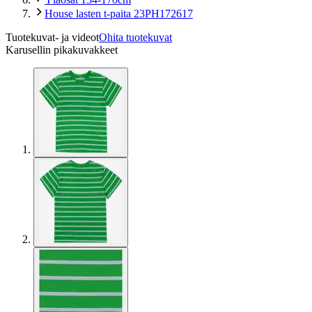
House lasten t-paita 23PH172617
Tuotekuvat- ja videot
Ohita tuotekuvat
Karusellin pikakuvakkeet