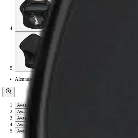
Alennus
-40 %
Avaa kuva suurempana
Avaa kuva suurempana
Avaa kuva suurempana
Avaa kuva suurempana
Avaa kuva suurempana