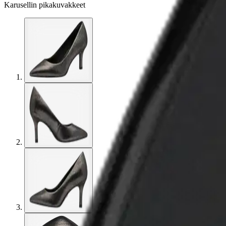
Karusellin pikakuvakkeet