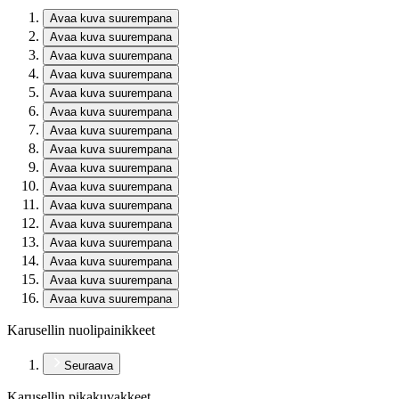
Avaa kuva suurempana
Avaa kuva suurempana
Avaa kuva suurempana
Avaa kuva suurempana
Avaa kuva suurempana
Avaa kuva suurempana
Avaa kuva suurempana
Avaa kuva suurempana
Avaa kuva suurempana
Avaa kuva suurempana
Avaa kuva suurempana
Avaa kuva suurempana
Avaa kuva suurempana
Avaa kuva suurempana
Avaa kuva suurempana
Avaa kuva suurempana
Karusellin nuolipainikkeet
Seuraava
Karusellin pikakuvakkeet