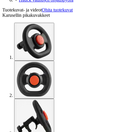
Tuotekuvat- ja videot
Ohita tuotekuvat
Karusellin pikakuvakkeet