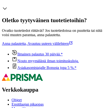
Oletko tyytyväinen tuotetietoihin?
Ovatko tuotetiedot riittävät? Jos tuotetiedoissa on puutteita tai niitä
voisi muuten parantaa, anna palautetta.
Anna palautetta
,
Avautuu uuteen välilehteen
Ilmainen palautus 30 päivää.*
Nouto myymälästä ilman toimituskuluja.
Asiakasomistajalle Bonusta jopa 5 %.*
Verkkokauppa
Ohjeet
Ensitilaajan pikaopas