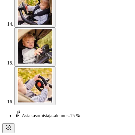
Asiakasomistaja-alennus
-15 %