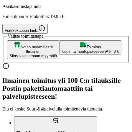
Asiakasomistajahinta
Hinta ilman S-Etukorttia:
19,95 €
Verkkokaupan hinta
Valitse toimitustapa
Nouto myymälästä
Toimitus
Ilmainen
Kotiin tai noutopisteeseen
Alk. 0 €
Siirry valitsemaan myymälä
Ilmainen toimitus yli 100 €:n tilauksille
Postin pakettiautomaattiin tai
palvelupisteeseen!
Etu ei koske Suuri‑lisäpalvelulla toimitettavia tuotteita.