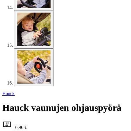
Hauck
Hauck vaunujen ohjauspyörä
16,96 €