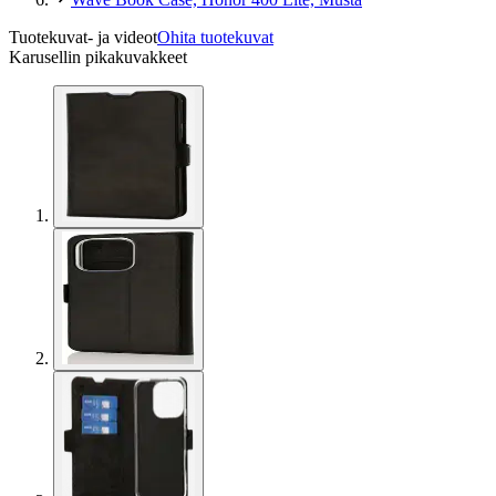
Tuotekuvat- ja videot
Ohita tuotekuvat
Karusellin pikakuvakkeet