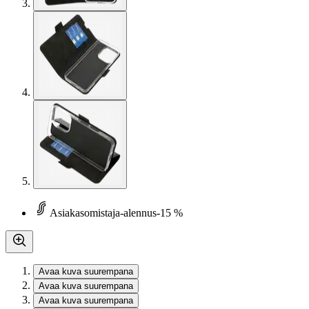
Asiakasomistaja-alennus
-15 %
Avaa kuva suurempana
Avaa kuva suurempana
Avaa kuva suurempana