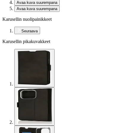
Avaa kuva suurempana
Avaa kuva suurempana
Karusellin nuolipainikkeet
Seuraava
Karusellin pikakuvakkeet