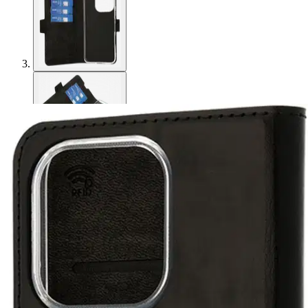
Wave
Wave Book Case, Honor 400