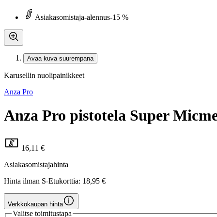
Asiakasomistaja-alennus
-15 %
Avaa kuva suurempana
Karusellin nuolipainikkeet
Anza Pro
Anza Pro pistotela Super Micmex
16,11 €
Asiakasomistajahinta
Hinta ilman S-Etukorttia:
18,95 €
Verkkokaupan hinta
Valitse toimitustapa