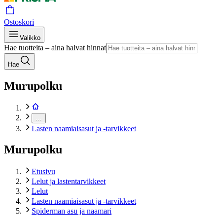
Ostoskori
Valikko
Hae tuotteita – aina halvat hinnat
Hae
Murupolku
…
Lasten naamiaisasut ja -tarvikkeet
Murupolku
Etusivu
Lelut ja lastentarvikkeet
Lelut
Lasten naamiaisasut ja -tarvikkeet
Spiderman asu ja naamari