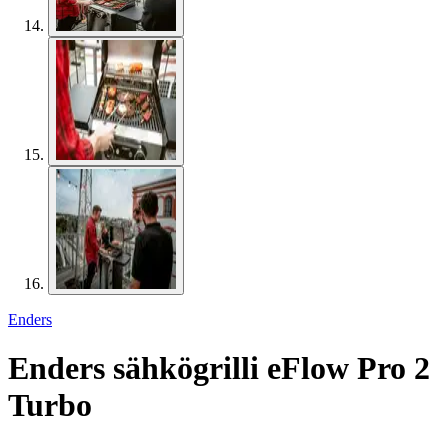
Enders
Enders sähkögrilli eFlow Pro 2
Turbo