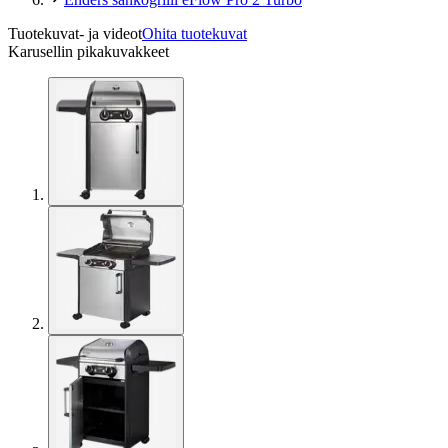
Tuotekuvat- ja videot
Ohita tuotekuvat
Karusellin pikakuvakkeet