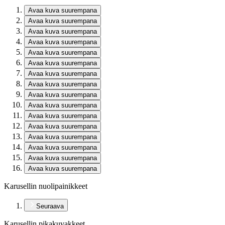
Avaa kuva suurempana
Avaa kuva suurempana
Avaa kuva suurempana
Avaa kuva suurempana
Avaa kuva suurempana
Avaa kuva suurempana
Avaa kuva suurempana
Avaa kuva suurempana
Avaa kuva suurempana
Avaa kuva suurempana
Avaa kuva suurempana
Avaa kuva suurempana
Avaa kuva suurempana
Avaa kuva suurempana
Avaa kuva suurempana
Avaa kuva suurempana
Karusellin nuolipainikkeet
Seuraava
Karusellin pikakuvakkeet