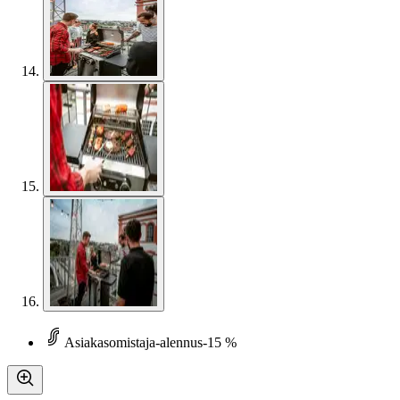
Asiakasomistaja-alennus
-15 %