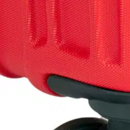
Cavalet
Cavalet lentolaukku Malibu pu