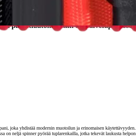
stin pakettiautomaattiin tai palvelupisteesee
ni, joka yhdistää modernin muotoilun ja erinomaisen käytettävyyden. T
 on neljä spinner pyörää tuplarenkailla, jotka tekevät laukusta helpon 