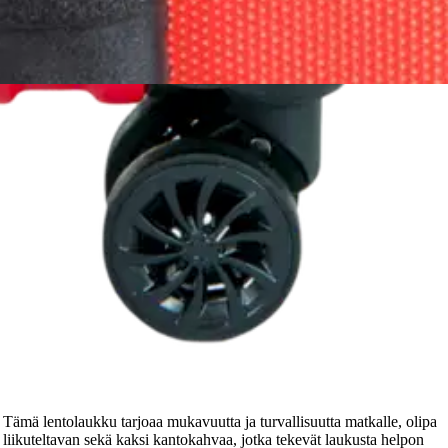
n!
ämä lentolaukku tarjoaa mukavuutta ja turvallisuutta matkalle, olipa
liikuteltavan sekä kaksi kantokahvaa, jotka tekevät laukusta helpon