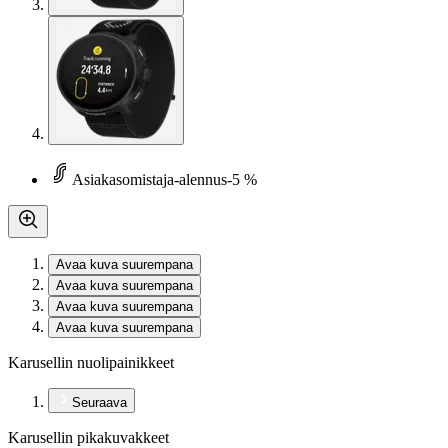
Asiakasomistaja-alennus
-5 %
Avaa kuva suurempana
Avaa kuva suurempana
Avaa kuva suurempana
Avaa kuva suurempana
Karusellin nuolipainikkeet
Seuraava
Karusellin pikakuvakkeet