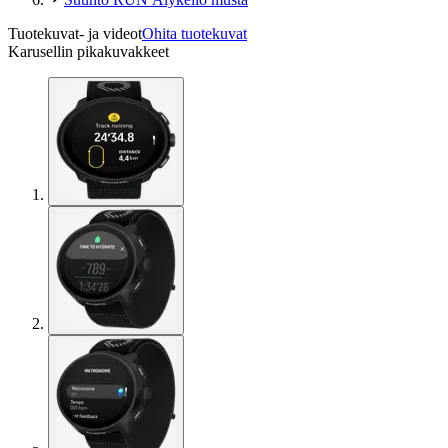
Tuotekuvat- ja videot
Ohita tuotekuvat
Karusellin pikakuvakkeet