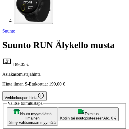
Suunto
Suunto RUN Älykello musta
189,05 €
Asiakasomistajahinta
Hinta ilman S-Etukorttia:
199,00 €
Verkkokaupan hinta
Valitse toimitustapa
Nouto myymälästä
Toimitus
Ilmainen
Kotiin tai noutopisteeseen
Alk. 0 €
Siirry valitsemaan myymälä