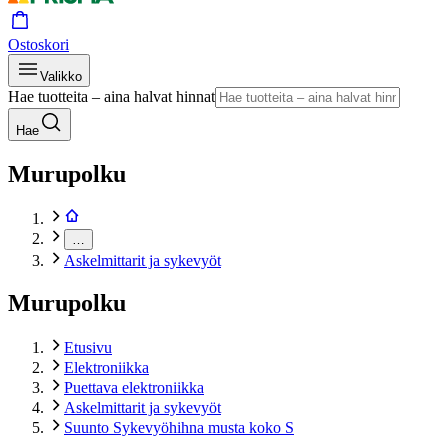
Ostoskori
Valikko
Hae tuotteita – aina halvat hinnat
Hae
Murupolku
…
Askelmittarit ja sykevyöt
Murupolku
Etusivu
Elektroniikka
Puettava elektroniikka
Askelmittarit ja sykevyöt
Suunto Sykevyöhihna musta koko S