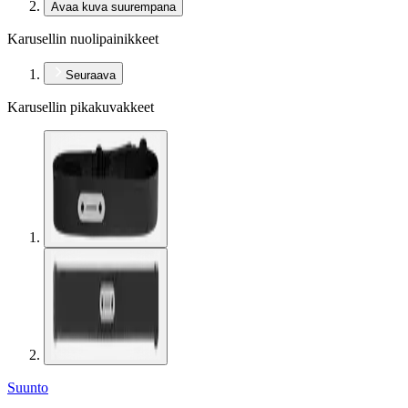
Avaa kuva suurempana
Karusellin nuolipainikkeet
Seuraava
Karusellin pikakuvakkeet
Suunto