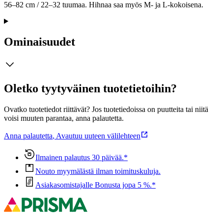
56–82 cm / 22–32 tuumaa. Hihnaa saa myös M- ja L-kokoisena.
Ominaisuudet
Oletko tyytyväinen tuotetietoihin?
Ovatko tuotetiedot riittävät? Jos tuotetiedoissa on puutteita tai niitä
voisi muuten parantaa, anna palautetta.
Anna palautetta
,
Avautuu uuteen välilehteen
Ilmainen palautus 30 päivää.*
Nouto myymälästä ilman toimituskuluja.
Asiakasomistajalle Bonusta jopa 5 %.*