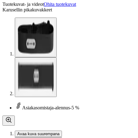
Tuotekuvat- ja videot
Ohita tuotekuvat
Karusellin pikakuvakkeet
Asiakasomistaja-alennus
-5 %
Avaa kuva suurempana