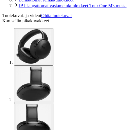
JBL langattomat vastamelukuulokkeet Tour One M3 musta
Tuotekuvat- ja videot
Ohita tuotekuvat
Karusellin pikakuvakkeet