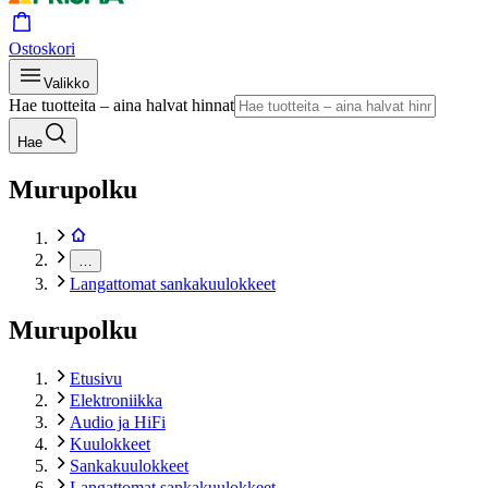
Ostoskori
Valikko
Hae tuotteita – aina halvat hinnat
Hae
Murupolku
…
Langattomat sankakuulokkeet
Murupolku
Etusivu
Elektroniikka
Audio ja HiFi
Kuulokkeet
Sankakuulokkeet
Langattomat sankakuulokkeet