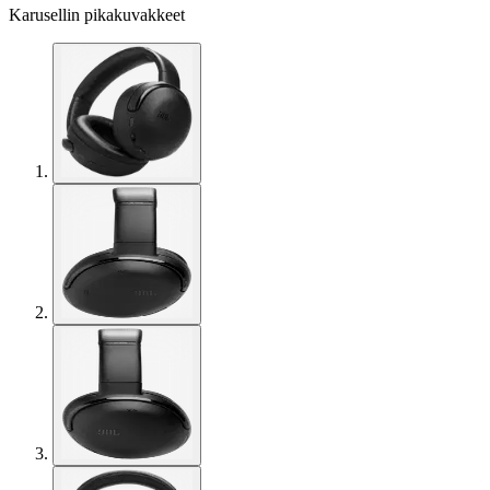
Karusellin pikakuvakkeet