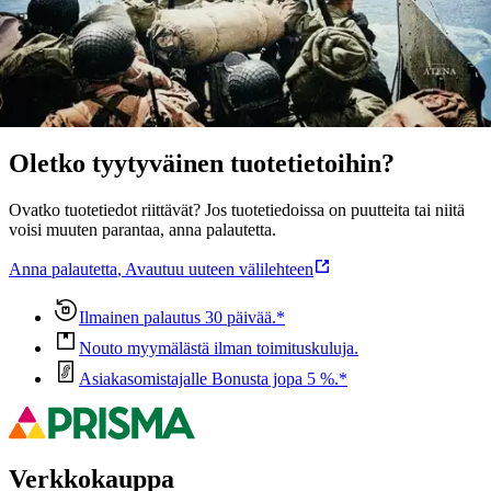
Ominaisuudet
Oletko tyytyväinen tuotetietoihin?
Ovatko tuotetiedot riittävät? Jos tuotetiedoissa on puutteita tai niitä
voisi muuten parantaa, anna palautetta.
Anna palautetta
,
Avautuu uuteen välilehteen
Ilmainen palautus 30 päivää.*
Nouto myymälästä ilman toimituskuluja.
Asiakasomistajalle Bonusta jopa 5 %.*
Verkkokauppa