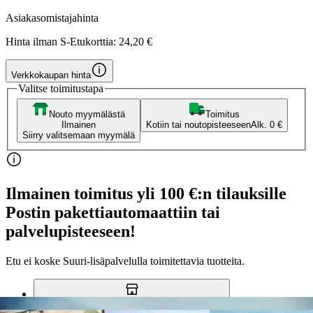
Asiakasomistajahinta
Hinta ilman S-Etukorttia:
24,20 €
Verkkokaupan hinta
Valitse toimitustapa
Nouto myymälästä
Toimitus
Ilmainen
Kotiin tai noutopisteeseen
Alk. 0 €
Siirry valitsemaan myymälä
Ilmainen toimitus yli 100 €:n tilauksille
Postin pakettiautomaattiin tai
palvelupisteeseen!
Etu ei koske Suuri‑lisäpalvelulla toimitettavia tuotteita.