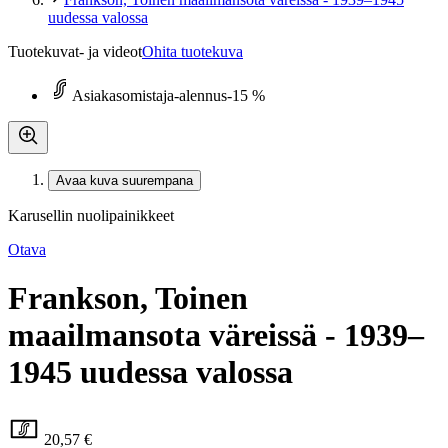
uudessa valossa
Tuotekuvat- ja videot
Ohita tuotekuva
Asiakasomistaja-alennus
-15 %
Avaa kuva suurempana
Karusellin nuolipainikkeet
Otava
Frankson, Toinen
maailmansota väreissä - 1939–
1945 uudessa valossa
20,57 €