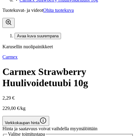
Tuotekuvat- ja videot
Ohita tuotekuva
Avaa kuva suurempana
Karusellin nuolipainikkeet
Carmex
Carmex Strawberry
Huulivoidetuubi 10g
2,29 €
229,00 €/kg
Verkkokaupan hinta
Hinta ja saatavuus voivat vaihdella myymälöittäin
Valitse toimitustapa