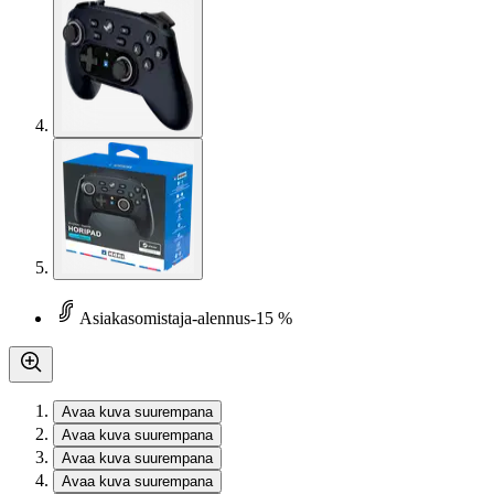
Asiakasomistaja-alennus
-15 %
Avaa kuva suurempana
Avaa kuva suurempana
Avaa kuva suurempana
Avaa kuva suurempana