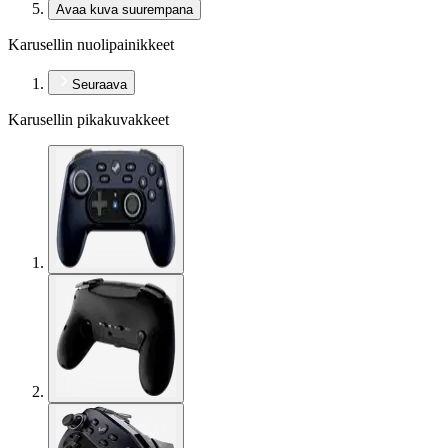
Avaa kuva suurempana
Karusellin nuolipainikkeet
Seuraava
Karusellin pikakuvakkeet