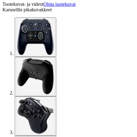
Tuotekuvat- ja videot
Ohita tuotekuvat
Karusellin pikakuvakkeet