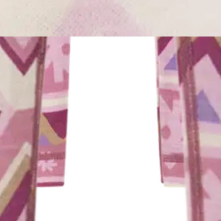
Taitoa