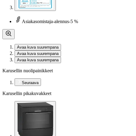
Asiakasomistaja-alennus
-5 %
Avaa kuva suurempana
Avaa kuva suurempana
Avaa kuva suurempana
Karusellin nuolipainikkeet
Seuraava
Karusellin pikakuvakkeet