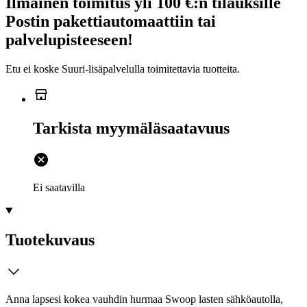
Ilmainen toimitus yli 100 €:n tilauksille
Postin pakettiautomaattiin tai
palvelupisteeseen!
Etu ei koske Suuri‑lisäpalvelulla toimitettavia tuotteita.
Tarkista myymäläsaatavuus
Ei saatavilla
Tuotekuvaus
Anna lapsesi kokea vauhdin hurmaa Swoop lasten sähköautolla,