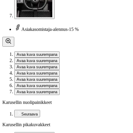
Asiakasomistaja-alennus
-15 %
Avaa kuva suurempana
Avaa kuva suurempana
Avaa kuva suurempana
Avaa kuva suurempana
Avaa kuva suurempana
Avaa kuva suurempana
Avaa kuva suurempana
Karusellin nuolipainikkeet
Seuraava
Karusellin pikakuvakkeet