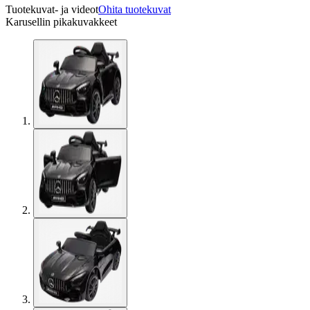
Tuotekuvat- ja videot
Ohita tuotekuvat
Karusellin pikakuvakkeet