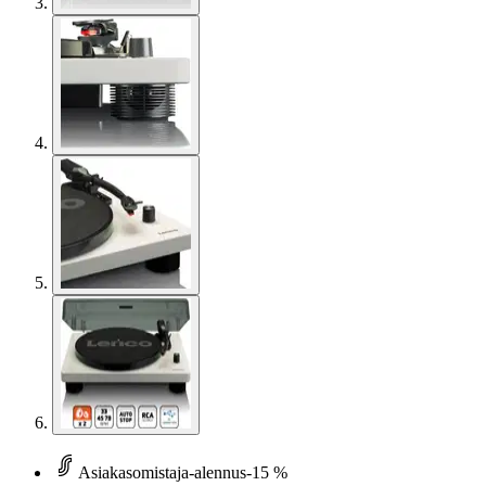
Asiakasomistaja-alennus
-15 %