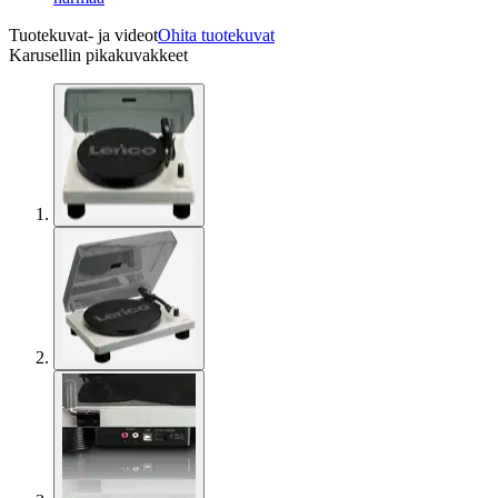
Tuotekuvat- ja videot
Ohita tuotekuvat
Karusellin pikakuvakkeet