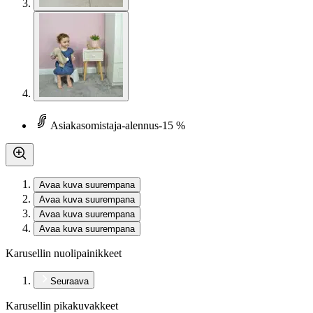
Asiakasomistaja-alennus
-15 %
Avaa kuva suurempana
Avaa kuva suurempana
Avaa kuva suurempana
Avaa kuva suurempana
Karusellin nuolipainikkeet
Seuraava
Karusellin pikakuvakkeet