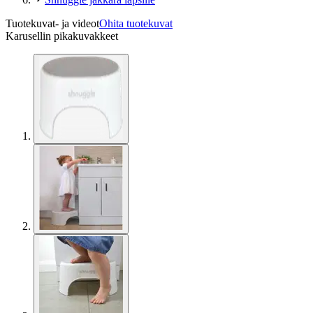
Tuotekuvat- ja videot
Ohita tuotekuvat
Karusellin pikakuvakkeet