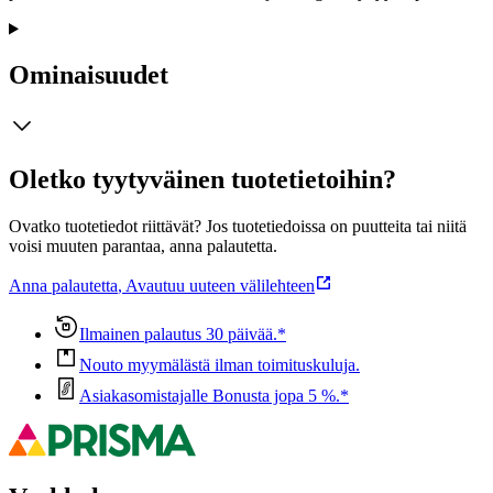
Ominaisuudet
Oletko tyytyväinen tuotetietoihin?
Ovatko tuotetiedot riittävät? Jos tuotetiedoissa on puutteita tai niitä
voisi muuten parantaa, anna palautetta.
Anna palautetta
,
Avautuu uuteen välilehteen
Ilmainen palautus 30 päivää.*
Nouto myymälästä ilman toimituskuluja.
Asiakasomistajalle Bonusta jopa 5 %.*