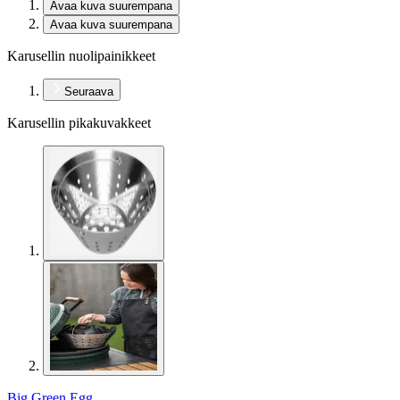
Avaa kuva suurempana
Avaa kuva suurempana
Karusellin nuolipainikkeet
Seuraava
Karusellin pikakuvakkeet
Big Green Egg