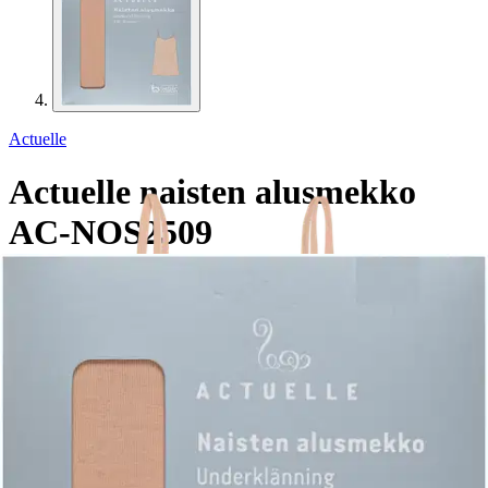
Actuelle
Actuelle naisten alusmekko
AC-NOS2509
12,71 €
Asiakasomistajahinta
Hinta ilman S-Etukorttia:
14,95 €
Verkkokaupan hinta
Valittu väri:
Moonlight