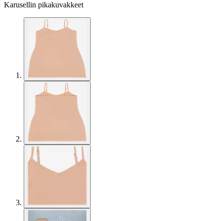
Karusellin pikakuvakkeet