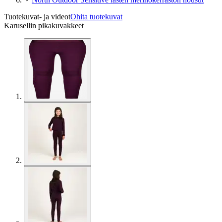
Tuotekuvat- ja videot
Ohita tuotekuvat
Karusellin pikakuvakkeet