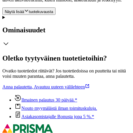
Näytä lisää
tuotekuvausta
Ominaisuudet
Oletko tyytyväinen tuotetietoihin?
Ovatko tuotetiedot riittävät? Jos tuotetiedoissa on puutteita tai niitä
voisi muuten parantaa, anna palautetta.
Anna palautetta
,
Avautuu uuteen välilehteen
Ilmainen palautus 30 päivää.*
Nouto myymälästä ilman toimituskuluja.
Asiakasomistajalle Bonusta jopa 5 %.*