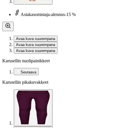
Asiakasomistaja-alennus
-15 %
Avaa kuva suurempana
Avaa kuva suurempana
Avaa kuva suurempana
Karusellin nuolipainikkeet
Seuraava
Karusellin pikakuvakkeet