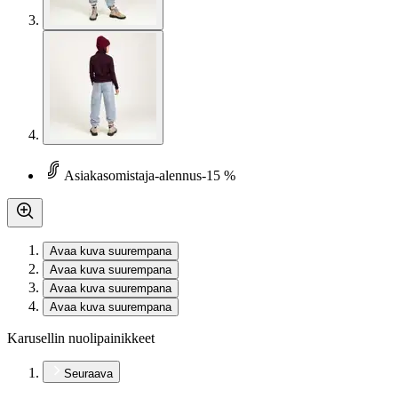
Asiakasomistaja-alennus
-15 %
Avaa kuva suurempana
Avaa kuva suurempana
Avaa kuva suurempana
Avaa kuva suurempana
Karusellin nuolipainikkeet
Seuraava