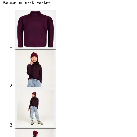
Karusellin pikakuvakkeet