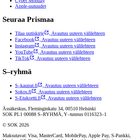
Cyber Monday
Apple-uutuudet
Seuraa Prismaa
Tilaa uutiskirje
,
Avautuu uuteen välilehteen
Facebook
,
Avautuu uuteen välilehteen
Instagram
,
Avautuu uuteen välilehteen
YouTube
,
Avautuu uuteen välilehteen
TikTok
,
Avautuu uuteen välilehteen
S–ryhmä
S–kaupat.fi
,
Avautuu uuteen välilehteen
Sokos.fi
,
Avautuu uuteen välilehteen
S-Etukortti.fi
,
Avautuu uuteen välilehteen
Ässäkeskus, Fleminginkatu 34, 00510 Helsinki
SOK PL1 00088 S–RYHMÄ,
Y–tunnus 0116323–1
© SOK 2026
Maksutavat
:
Visa, MasterCard, MobilePay, Apple Pay, S-Pankki,