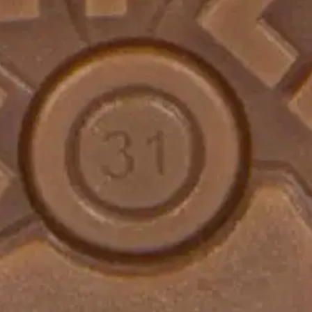
kenkä UP Tex Winter