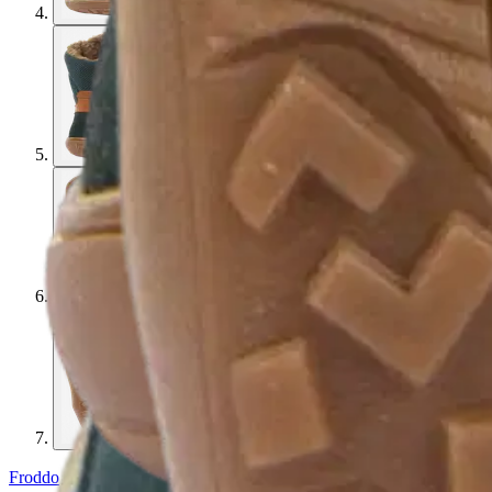
Froddo