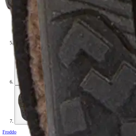
Froddo