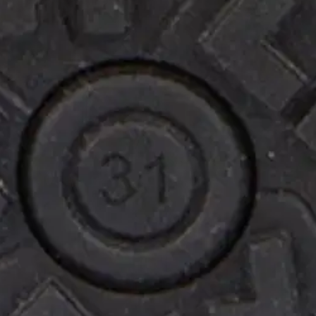
kenkä UP Tex Snow Wool