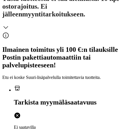
ostorajoitus. Ei
jälleenmyyntitarkoitukseen.
Ilmainen toimitus yli 100 €:n tilauksille
Postin pakettiautomaattiin tai
palvelupisteeseen!
Etu ei koske Suuri‑lisäpalvelulla toimitettavia tuotteita.
Tarkista myymäläsaatavuus
Ei saatavilla