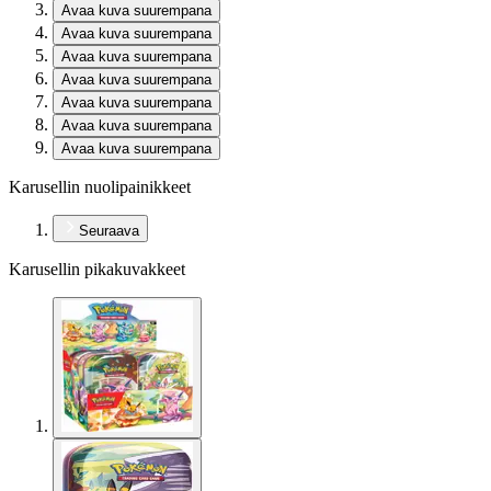
Avaa kuva suurempana
Avaa kuva suurempana
Avaa kuva suurempana
Avaa kuva suurempana
Avaa kuva suurempana
Avaa kuva suurempana
Avaa kuva suurempana
Karusellin nuolipainikkeet
Seuraava
Karusellin pikakuvakkeet