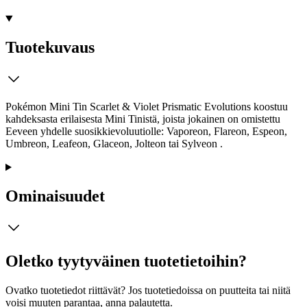
Tuotekuvaus
Pokémon Mini Tin Scarlet & Violet Prismatic Evolutions koostuu
kahdeksasta erilaisesta Mini Tinistä, joista jokainen on omistettu
Eeveen yhdelle suosikkievoluutiolle: Vaporeon, Flareon, Espeon,
Umbreon, Leafeon, Glaceon, Jolteon tai Sylveon .​
Ominaisuudet
Oletko tyytyväinen tuotetietoihin?
Ovatko tuotetiedot riittävät? Jos tuotetiedoissa on puutteita tai niitä
voisi muuten parantaa, anna palautetta.