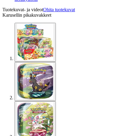
Tuotekuvat- ja videot
Ohita tuotekuvat
Karusellin pikakuvakkeet